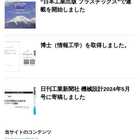
”日本工業出版 プラスチックス”で連
載を開始しました
博士（情報工学）を取得しました。
日刊工業新聞社 機械設計2024年5月
号に寄稿しました
当サイトのコンテンツ