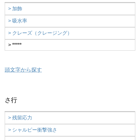
> 加飾
> 吸水率
> クレーズ（クレージング）
> *****
頭文字から探す
さ行
> 残留応力
> シャルピー衝撃強さ