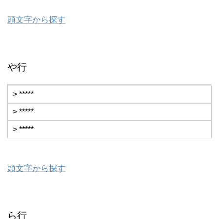
頭文字から探す
や行
> *****
> *****
> *****
頭文字から探す
ら行