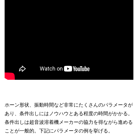
ホーン形状、振動時間など非常にたくさんのパラメータが
あり、条件出しにはノウハウとある程度の時間がかかる。
条件出しは超音波溶着機メーカーの協力を得ながら進める
ことが一般的。下記にパラメータの例を挙げる。