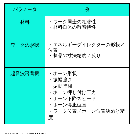
パラメータ
例
・ワーク同士の相溶性
材料
・材料自体の溶着特性
・エネルギーダイレクターの形状／
ワークの形状
位置
・製品の寸法精度／反り
超音波溶着機
・ホーン形状
・振幅強さ
・振動時間
・ホーン押し付け圧力
・ホーン下降スピード
・ホーン停止位置
・ワーク位置／ホーン位置決めと精
度