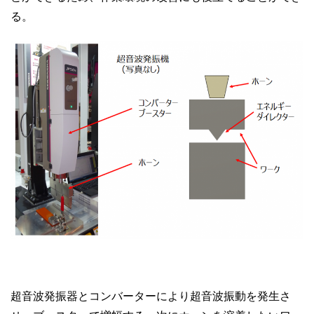
る。
超音波発振器とコンバーターにより超音波振動を発生さ