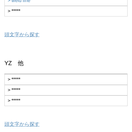
> weld line
> *****
頭文字から探す
YZ 他
> *****
> *****
> *****
頭文字から探す