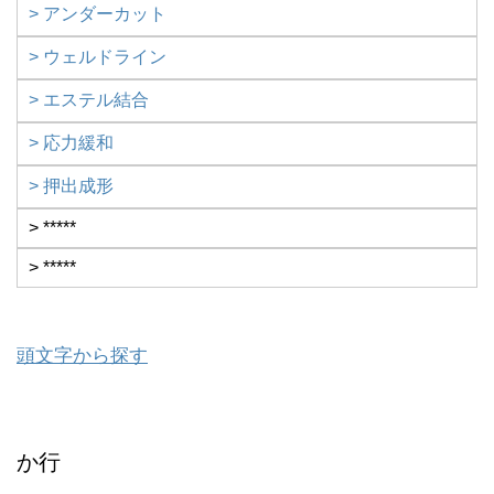
> アンダーカット
> ウェルドライン
> エステル結合
> 応力緩和
> 押出成形
> *****
> *****
頭文字から探す
か行