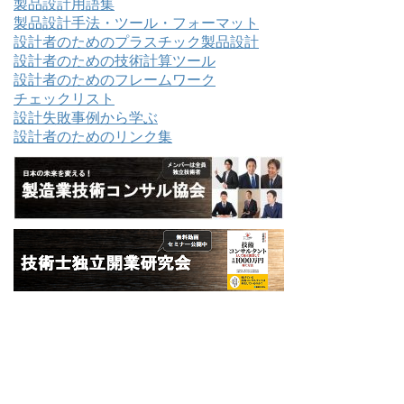
製品設計用語集
製品設計手法・ツール・フォーマット
設計者のためのプラスチック製品設計
設計者のための技術計算ツール
設計者のためのフレームワーク
チェックリスト
設計失敗事例から学ぶ
設計者のためのリンク集