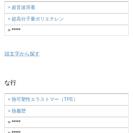
> 超音波溶着
> 超高分子量ポリエチレン
> *****
頭文字から探す
な行
> 熱可塑性エラストマー（TPE）
> 熱履歴
> *****
> *****