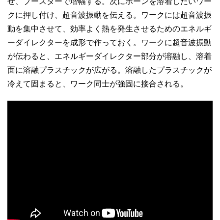
せ、ブースターで増幅する。次にホーンを溶着したいワー
クに押し付け、超音波振動を伝える。ワークには超音波振
動を集中させて、効率よく熱を発生させるためのエネルギ
ーダイレクターを成形で作っておく。ワークに超音波振動
が伝わると、エネルギーダイレクター部分が溶融し、溶着
面に溶融プラスチックが広がる。溶融したプラスチックが
冷えて固まると、ワーク同士が強固に接合される。