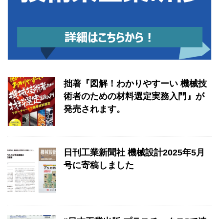
拙著『図解！わかりやすーい 機械技
術者のための材料選定実務入門』が
発売されます。
日刊工業新聞社 機械設計2025年5月
号に寄稿しました