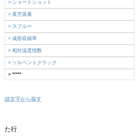
> ショートショット
> 真空蒸着
> スプルー
> 成形収縮率
> 相対温度指数
> ソルベントクラック
> *****
頭文字から探す
た行