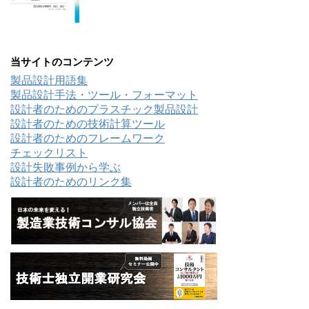
当サイトのコンテンツ
製品設計用語集
製品設計手法・ツール・フォーマット
設計者のためのプラスチック製品設計
設計者のための技術計算ツール
設計者のためのフレームワーク
チェックリスト
設計失敗事例から学ぶ
設計者のためのリンク集