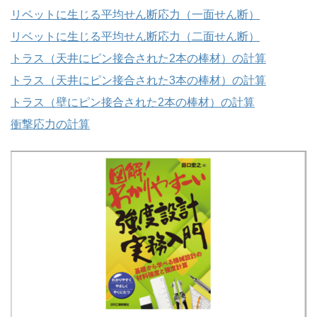
リベットに生じる平均せん断応力（一面せん断）
リベットに生じる平均せん断応力（二面せん断）
トラス（天井にピン接合された2本の棒材）の計算
トラス（天井にピン接合された3本の棒材）の計算
トラス（壁にピン接合された2本の棒材）の計算
衝撃応力の計算