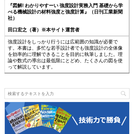
『図解! わかりやすーい 強度設計実務入門 基礎から学
べる機械設計の材料強度と強度計算』（日刊工業新聞
社）
田口宏之（著）※本サイト運営者
強度設計をしっかり行うには広範囲の知識が必要で
す。本書は、多忙な若手設計者でも強度設計の全体像
を効率的に理解できることを目的に執筆しました。理
論や数式の導出は最低限にとどめ、たくさんの図を使
って解説しています。