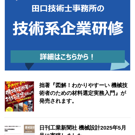
拙著『図解！わかりやすーい 機械技
術者のための材料選定実務入門』が
発売されます。
日刊工業新聞社 機械設計2025年5月