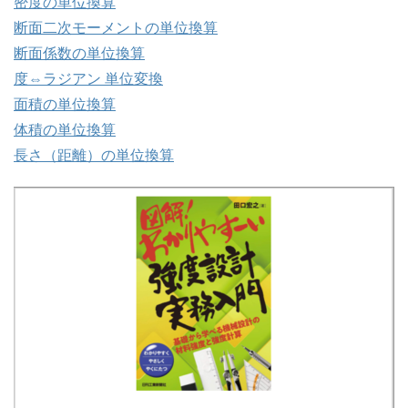
密度の単位換算
断面二次モーメントの単位換算
断面係数の単位換算
度⇔ラジアン 単位変換
面積の単位換算
体積の単位換算
長さ（距離）の単位換算