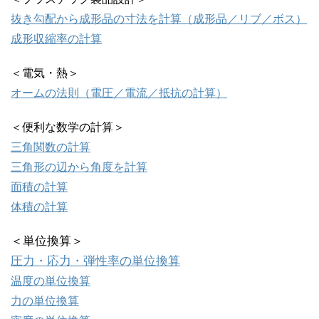
抜き勾配から成形品の寸法を計算（成形品／リブ／ボス）
成形収縮率の計算
＜電気・熱＞
オームの法則（電圧／電流／抵抗の計算）
＜便利な数学の計算＞
三角関数の計算
三角形の辺から角度を計算
面積の計算
体積の計算
＜単位換算＞
圧力・応力・弾性率の単位換算
温度の単位換算
力の単位換算