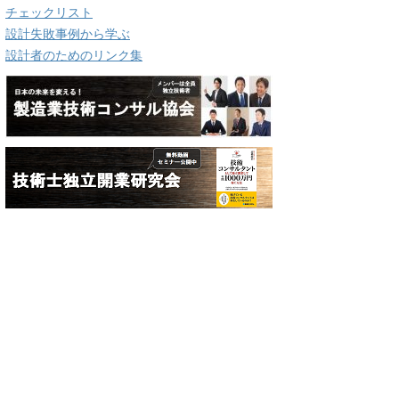
チェックリスト
設計失敗事例から学ぶ
設計者のためのリンク集