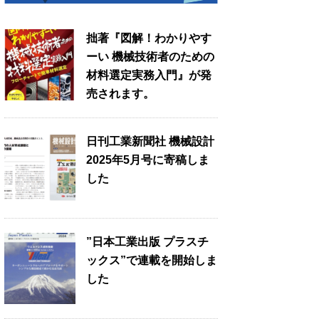
拙著『図解！わかりやす
ーい 機械技術者のための
材料選定実務入門』が発
売されます。
日刊工業新聞社 機械設計
2025年5月号に寄稿しま
した
”日本工業出版 プラスチ
ックス”で連載を開始しま
した