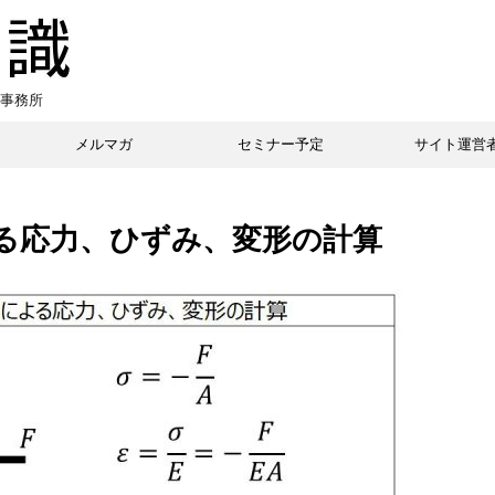
事務所
メルマガ
セミナー予定
サイト運営
る応力、ひずみ、変形の計算