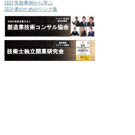
設計失敗事例から学ぶ
設計者のためのリンク集