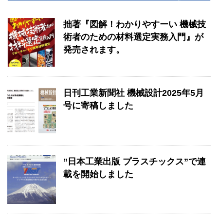
拙著『図解！わかりやすーい 機械技
術者のための材料選定実務入門』が
発売されます。
日刊工業新聞社 機械設計2025年5月
号に寄稿しました
”日本工業出版 プラスチックス”で連
載を開始しました