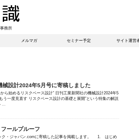
事務所
メルマガ
セミナー予定
サイト運営
機械設計2024年5月号に寄稿しました
から始めるリスクベース設計” 日刊工業新聞社の機械設計2024年5
”もう一度見直す リスクベース設計の基礎と展開”という特集の解説
..
 フールプルーフ
チック・ジャパン.comに寄稿した記事を掲載します。 1. はじめ