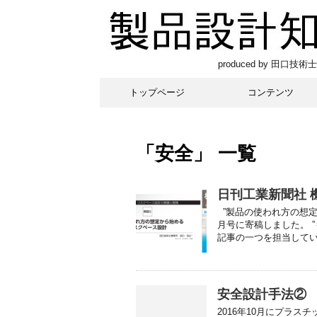
produced by 田口技術士
トップページ
コンテンツ
「安全」 一覧
日刊工業新聞社 
”製品の使われ方の想定
月号に寄稿しました。 
記事の一つを担当してい .
安全設計手法②
2016年10月にプラス