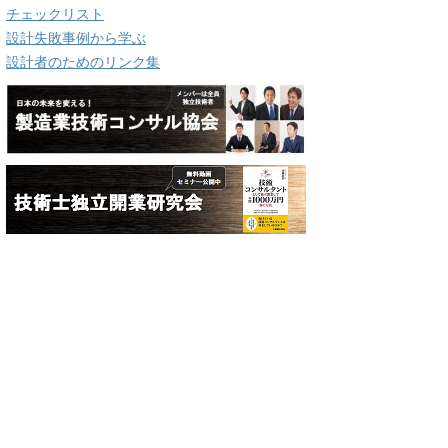
チェックリスト
設計失敗事例から学ぶ
設計者のためのリンク集