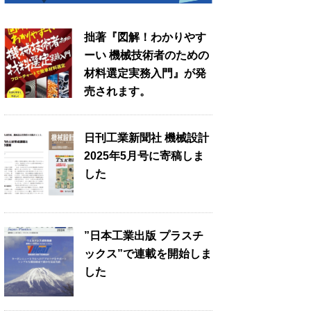
拙著『図解！わかりやす
ーい 機械技術者のための
材料選定実務入門』が発
売されます。
日刊工業新聞社 機械設計
2025年5月号に寄稿しま
した
”日本工業出版 プラスチ
ックス”で連載を開始しま
した