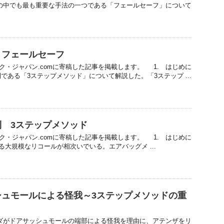
の中でも最も重要な手法の一つである「フェールセーフ」について
 フェールセーフ
ック・ジャパン.comに寄稿した記事を掲載します。 1. はじめに
である「3ステップメソッド」について解説した。「3ステップ ...
 3ステップメソッド
ック・ジャパン.comに寄稿した記事を掲載します。 1. はじめに
大規模なリコールが相次いでいる。エアバッグメ ...
シュモールによる怪我～3ステップメソッドの重
、マツダがドアサッシュモールの端部による怪我を理由に、アテンザをリ