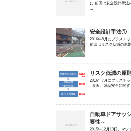
に 前回は安全設計手法
...
安全設計手法①
2016年8月にプラスチ
前回はリスク低減の原則
リスク低減の原則
2016年7月にプラスチ
最近、製品安全に関する
自動車ドアサッ
要性～
2015年12月10日