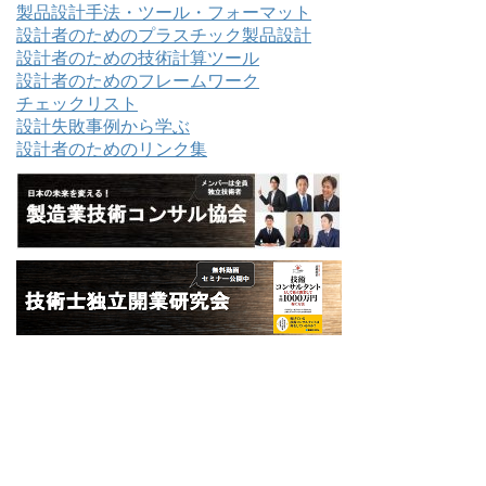
製品設計手法・ツール・フォーマット
設計者のためのプラスチック製品設計
設計者のための技術計算ツール
設計者のためのフレームワーク
チェックリスト
設計失敗事例から学ぶ
設計者のためのリンク集