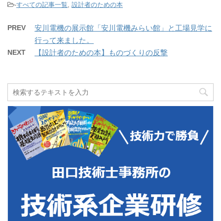
-
すべての記事一覧
,
設計者のための本
PREV
安川電機の展示館「安川電機みらい館」と工場見学に
行って来ました。
NEXT
【設計者のための本】ものづくりの反撃