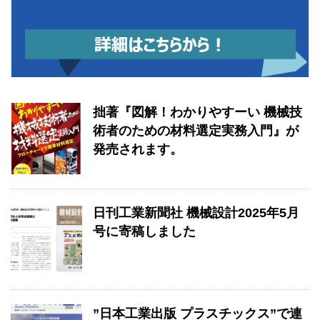
拙著『図解！わかりやすーい 機械技
術者のための材料選定実務入門』が
発売されます。
日刊工業新聞社 機械設計2025年5月
号に寄稿しました
”日本工業出版 プラスチックス”で連