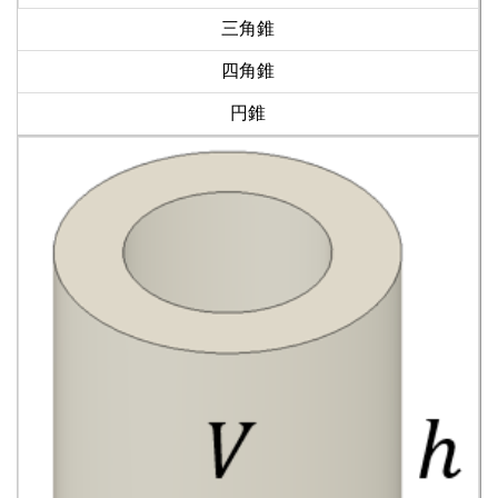
三角錐
四角錐
円錐