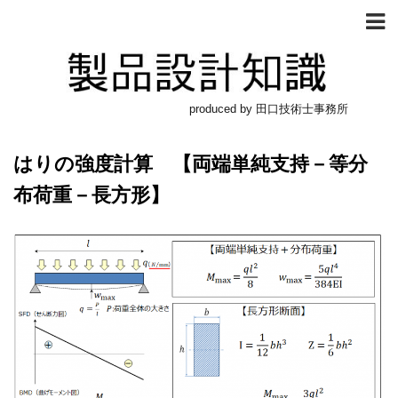
produced by 田口技術士事務所
はりの強度計算 【両端単純支持－等分
布荷重－長方形】