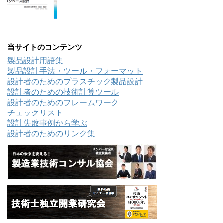
当サイトのコンテンツ
製品設計用語集
製品設計手法・ツール・フォーマット
設計者のためのプラスチック製品設計
設計者のための技術計算ツール
設計者のためのフレームワーク
チェックリスト
設計失敗事例から学ぶ
設計者のためのリンク集