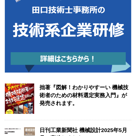
拙著『図解！わかりやすーい 機械技
術者のための材料選定実務入門』が
発売されます。
日刊工業新聞社 機械設計2025年5月