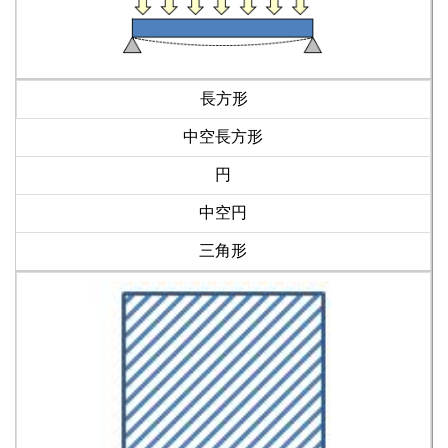
長方形
中空長方形
円
中空円
三角形