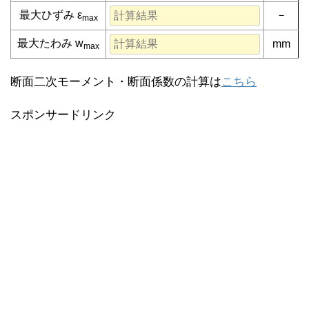
最大ひずみ ε
－
max
最大たわみ w
mm
max
断面二次モーメント・断面係数の計算は
こちら
スポンサードリンク