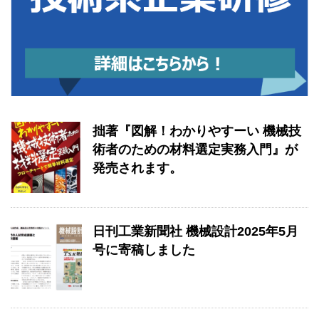
拙著『図解！わかりやすーい 機械技
術者のための材料選定実務入門』が
発売されます。
日刊工業新聞社 機械設計2025年5月
号に寄稿しました