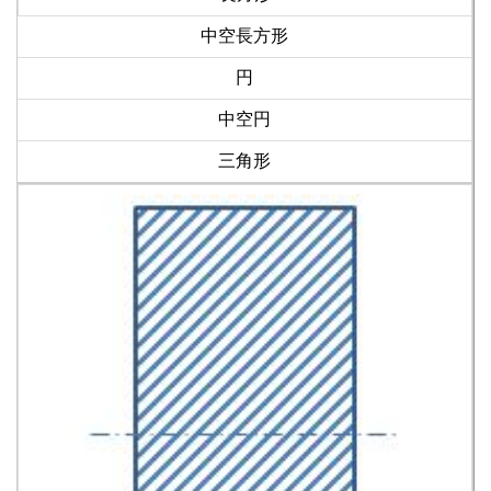
中空長方形
円
中空円
三角形