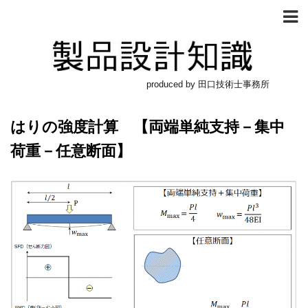
produced by 田口技術士事務所
はりの強度計算 【両端単純支持－集中
荷重－任意断面】