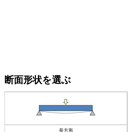
断面形状を選ぶ
長方形