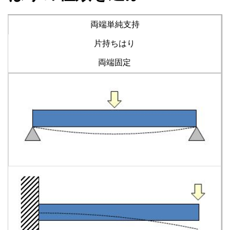
両端単純支持
片持ちはり
両端固定