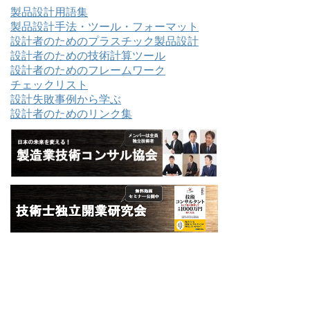
製品設計用語集
製品設計手法・ツール・フォーマット
設計者のためのプラスチック製品設計
設計者のための技術計算ツール
設計者のためのフレームワーク
チェックリスト
設計失敗事例から学ぶ
設計者のためのリンク集