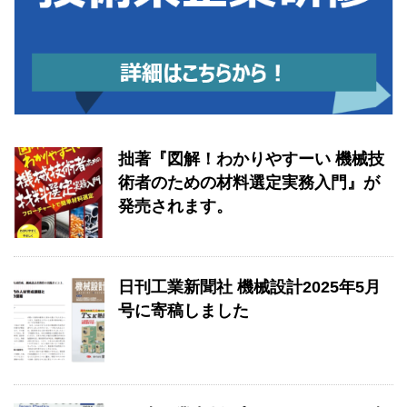
拙著『図解！わかりやすーい 機械技
術者のための材料選定実務入門』が
発売されます。
日刊工業新聞社 機械設計2025年5月
号に寄稿しました