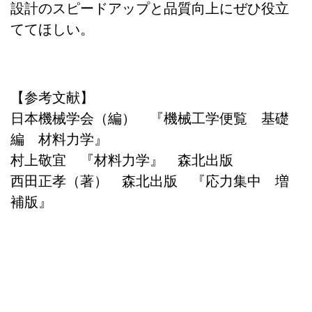
設計のスピードアップと品質向上にぜひ役立
ててほしい。
【参考文献】
日本機械学会（編） 『機械工学便覧 基礎
編 材料力学』
村上敬宜 『材料力学』 森北出版
西田正孝（著） 森北出版 『応力集中 増
補版』