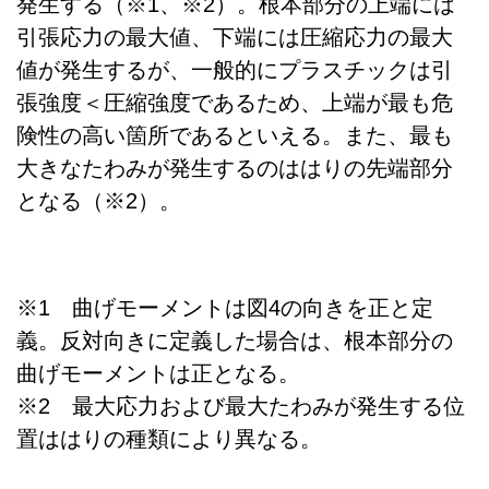
発生する（※1、※2）。根本部分の上端には
引張応力の最大値、下端には圧縮応力の最大
値が発生するが、一般的にプラスチックは引
張強度＜圧縮強度であるため、上端が最も危
険性の高い箇所であるといえる。また、最も
大きなたわみが発生するのははりの先端部分
となる（※2）。
※1 曲げモーメントは図4の向きを正と定
義。反対向きに定義した場合は、根本部分の
曲げモーメントは正となる。
※2 最大応力および最大たわみが発生する位
置ははりの種類により異なる。