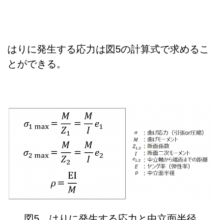
はりに発生する応力は図5の計算式で求めるこ
とができる。
図5 はりに発生する応力と中立面半径