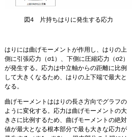
図4 片持ちはりに発生する応力
はりには曲げモーメントが作用し、はりの上
側に引張応力（σ1）、下側に圧縮応力（σ2）
が発生する。応力は中立軸からの距離に比例
して大きくなるため、はりの上下端で最大と
なる。
曲げモーメントははりの長さ方向でグラフの
ように変化する。応力は曲げモーメントの大
きさに比例するため、曲げモーメントの絶対
値が最大となる根本部分で最も大きな応力が