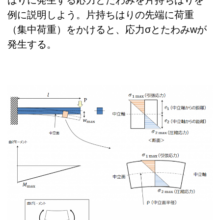
はりに発生する応力とたわみを片持ちはりを
例に説明しよう。片持ちはりの先端に荷重
（集中荷重）をかけると、応力σとたわみwが
発生する。