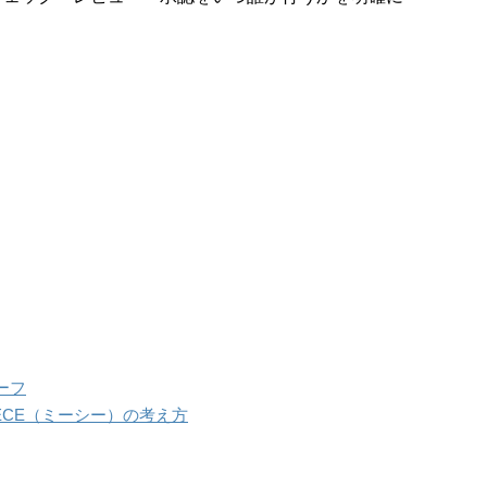
）
ーフ
ECE（ミーシー）の考え方