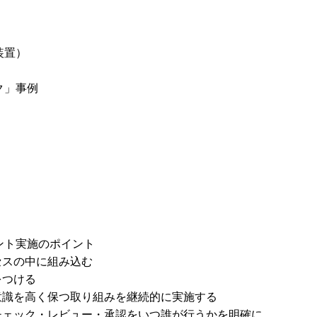
装置）
ク」事例
ント実施のポイント
ロセスの中に組み込む
をつける
の意識を高く保つ取り組みを継続的に実施する
のチェック・レビュー・承認をいつ誰が行うかを明確に