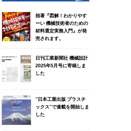
拙著『図解！わかりやす
ーい 機械技術者のための
材料選定実務入門』が発
売されます。
日刊工業新聞社 機械設計
2025年5月号に寄稿しま
した
”日本工業出版 プラスチ
ックス”で連載を開始しま
した