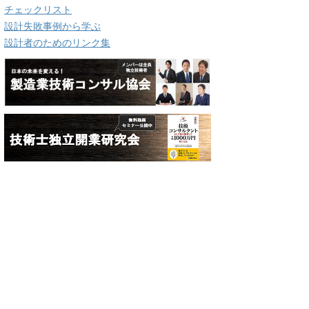
チェックリスト
設計失敗事例から学ぶ
設計者のためのリンク集