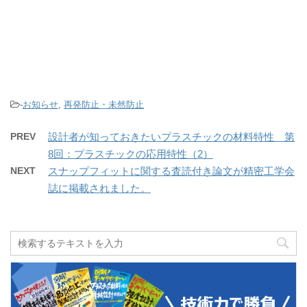
-
お知らせ
,
再発防止・未然防止
PREV
設計者が知っておきたいプラスチックの材料特性 第
8回：プラスチックの応用特性（2）
NEXT
スナップフィットに関する査読付き論文が精密工学会
誌に掲載されました。