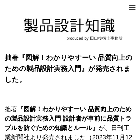
produced by 田口技術士事務所
拙著『図解！わかりやすーい 品質向上の
ための製品設計実務入門』が発売されま
した。
拙著
『図解！わかりやすーい 品質向上のため
の製品設計実務入門 設計者が事前に品質トラ
ブルを防ぐための知識とルール』
が、日刊工
業新聞社より発売されました（2023年11月12