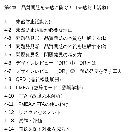
第4章 品質問題を未然に防ぐ！（未然防止活動）
4-1 未然防止活動とは
4-2 未然防止活動が必要な理由
4-3 問題発見① 品質問題の本質を理解する(1)
4-4 問題発見② 品質問題の本質を理解する(2)
4-5 問題発見③ 問題発見の考え方
4-6 デザインレビュー（DR）① DRとは
4-7 デザインレビュー（DR）② 問題発見を促す工夫
4-8 QFD（品質機能展開）
4-9 FMEA（故障モード・影響解析）
4-10 FTA（故障の木解析）
4-11 FMEAとFTAの使いわけ
4-12 リスクアセスメント
4-13 試作・評価
4-14 問題を探す対象を減らす