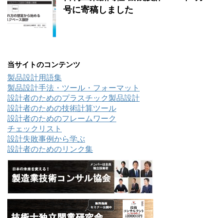
号に寄稿しました
当サイトのコンテンツ
製品設計用語集
製品設計手法・ツール・フォーマット
設計者のためのプラスチック製品設計
設計者のための技術計算ツール
設計者のためのフレームワーク
チェックリスト
設計失敗事例から学ぶ
設計者のためのリンク集