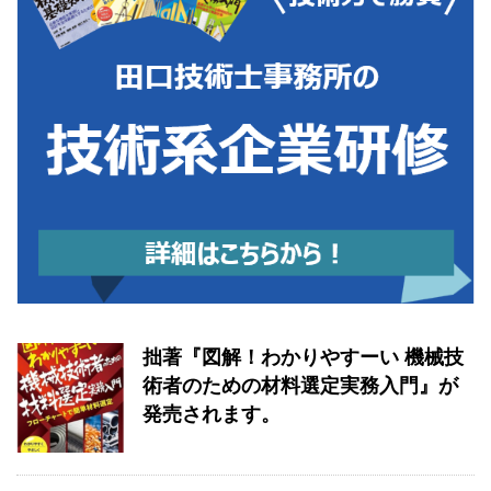
拙著『図解！わかりやすーい 機械技
術者のための材料選定実務入門』が
発売されます。