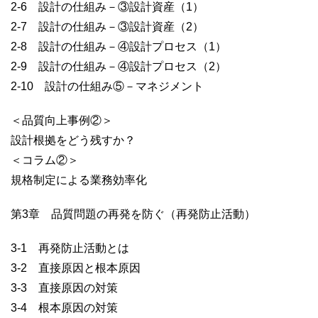
2-6 設計の仕組み－③設計資産（1）
2-7 設計の仕組み－③設計資産（2）
2-8 設計の仕組み－④設計プロセス（1）
2-9 設計の仕組み－④設計プロセス（2）
2-10 設計の仕組み⑤－マネジメント
＜品質向上事例②＞
設計根拠をどう残すか？
＜コラム②＞
規格制定による業務効率化
第3章 品質問題の再発を防ぐ（再発防止活動）
3-1 再発防止活動とは
3-2 直接原因と根本原因
3-3 直接原因の対策
3-4 根本原因の対策