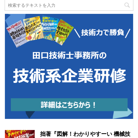
拙著『図解！わかりやすーい 機械技