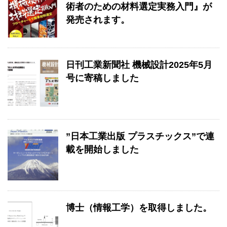
術者のための材料選定実務入門』が
発売されます。
日刊工業新聞社 機械設計2025年5月
号に寄稿しました
”日本工業出版 プラスチックス”で連
載を開始しました
博士（情報工学）を取得しました。