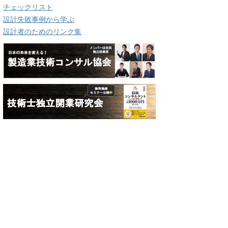
チェックリスト
設計失敗事例から学ぶ
設計者のためのリンク集