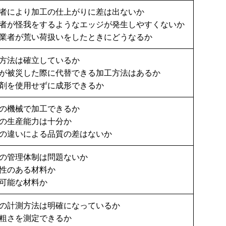
者により加工の仕上がりに差は出ないか
者が怪我をするようなエッジが発生しやすくないか
業者が荒い荷扱いをしたときにどうなるか
方法は確立しているか
が被災した際に代替できる加工方法はあるか
剤を使用せずに成形できるか
の機械で加工できるか
の生産能力は十分か
の違いによる品質の差はないか
の管理体制は問題ないか
性のある材料か
可能な材料か
の計測方法は明確になっているか
粗さを測定できるか