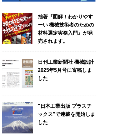
拙著『図解！わかりやす
ーい 機械技術者のための
材料選定実務入門』が発
売されます。
日刊工業新聞社 機械設計
2025年5月号に寄稿しま
した
”日本工業出版 プラスチ
ックス”で連載を開始しま
した