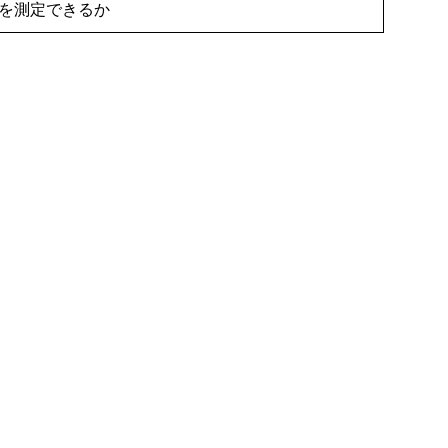
を測定できるか