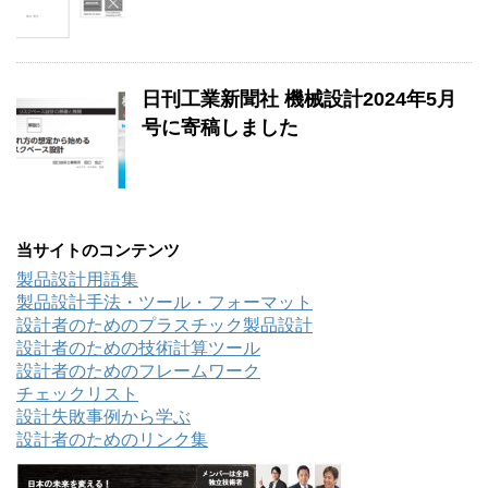
日刊工業新聞社 機械設計2024年5月
号に寄稿しました
当サイトのコンテンツ
製品設計用語集
製品設計手法・ツール・フォーマット
設計者のためのプラスチック製品設計
設計者のための技術計算ツール
設計者のためのフレームワーク
チェックリスト
設計失敗事例から学ぶ
設計者のためのリンク集