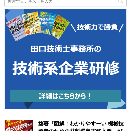
拙著『図解！わかりやすーい 機械技