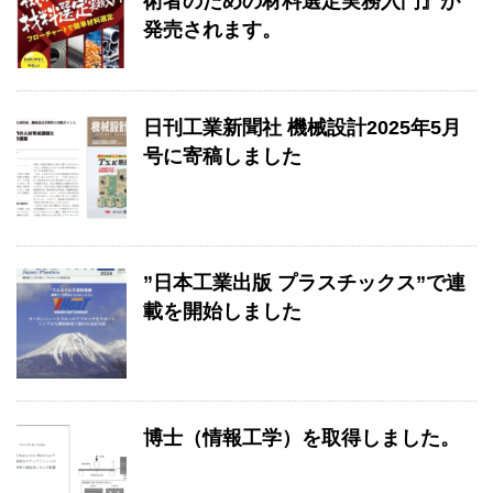
術者のための材料選定実務入門』が
発売されます。
日刊工業新聞社 機械設計2025年5月
号に寄稿しました
”日本工業出版 プラスチックス”で連
載を開始しました
博士（情報工学）を取得しました。