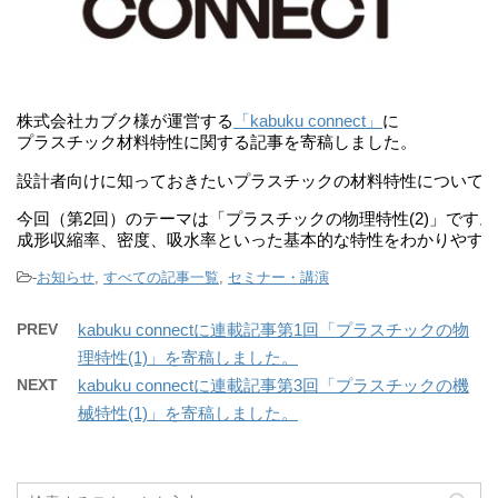
株式会社カブク様が運営する
「kabuku connect」
に

プラスチック材料特性に関する記事を寄稿しました。 

今回（第2回）のテーマは「プラスチックの物理特性(2)」です。

成形収縮率、密度、吸水率といった基本的な特性をわかりやす
-
お知らせ
,
すべての記事一覧
,
セミナー・講演
PREV
kabuku connectに連載記事第1回「プラスチックの物
理特性(1)」を寄稿しました。
NEXT
kabuku connectに連載記事第3回「プラスチックの機
械特性(1)」を寄稿しました。